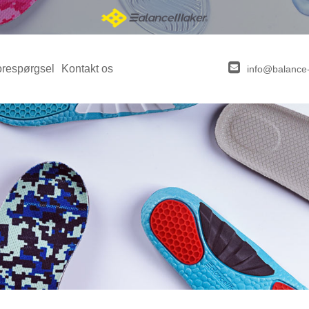
orespørgsel
Kontakt os
info@balance