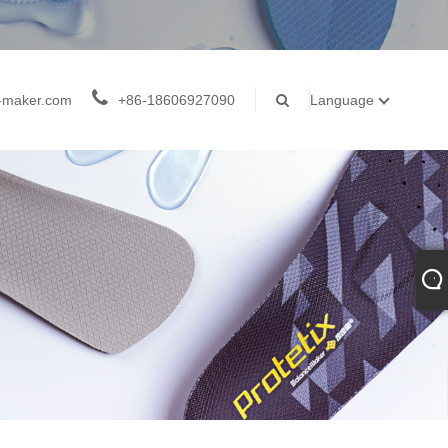
-maker.com
+86-18606927090
Language