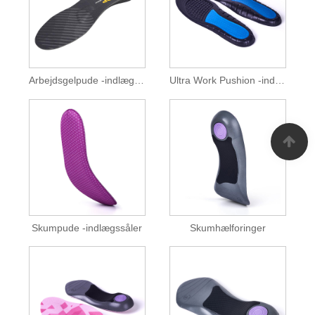
Arbejdsgelpude -indlægssåler
Ultra Work Pushion -indlægssåler
Skumpude -indlægssåler
Skumhælforinger