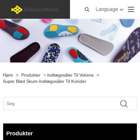
Language
Hjem
>
Produkter
>
Indlægssåler Til Voksne
>
Super Blød Skum-Indlægssåler Til Kvinder
Produkter