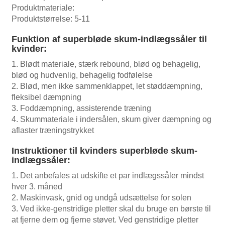
Produktmateriale:
Produktstørrelse: 5-11
Funktion af superbløde skum-indlægssåler til
kvinder:
1. Blødt materiale, stærk rebound, blød og behagelig,
blød og hudvenlig, behagelig fodfølelse
2. Blød, men ikke sammenklappet, let støddæmpning,
fleksibel dæmpning
3. Foddæmpning, assisterende træning
4. Skummateriale i indersålen, skum giver dæmpning og
aflaster træningstrykket
Instruktioner til kvinders superbløde skum-
indlægssåler:
1. Det anbefales at udskifte et par indlægssåler mindst
hver 3. måned
2. Maskinvask, gnid og undgå udsættelse for solen
3. Ved ikke-genstridige pletter skal du bruge en børste til
at fjerne dem og fjerne støvet. Ved genstridige pletter