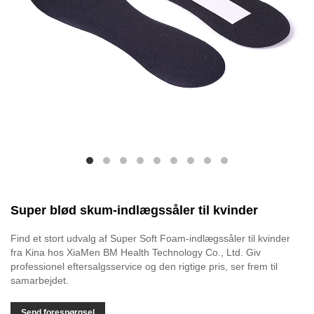
Super blød skum-indlægssåler til kvinder
Find et stort udvalg af Super Soft Foam-indlægssåler til kvinder
fra Kina hos XiaMen BM Health Technology Co., Ltd. Giv
professionel eftersalgsservice og den rigtige pris, ser frem til
samarbejdet.
Send forespørgsel