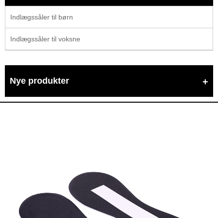
Indlægssåler til børn
Indlægssåler til voksne
Nye produkter